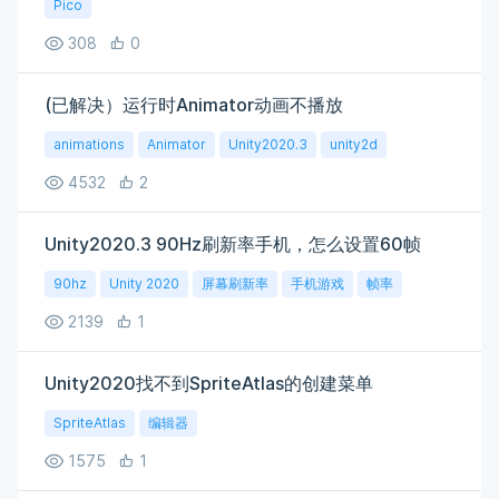
Pico
308
0
(已解决）运行时Animator动画不播放
animations
Animator
Unity2020.3
unity2d
4532
2
Unity2020.3 90Hz刷新率手机，怎么设置60帧
90hz
Unity 2020
屏幕刷新率
手机游戏
帧率
2139
1
Unity2020找不到SpriteAtlas的创建菜单
SpriteAtlas
编辑器
1575
1