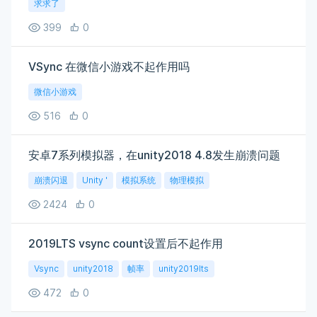
求求了
399
0
VSync 在微信小游戏不起作用吗
微信小游戏
516
0
安卓7系列模拟器，在unity2018 4.8发生崩溃问题
崩溃闪退
Unity '
模拟系统
物理模拟
2424
0
2019LTS vsync count设置后不起作用
Vsync
unity2018
帧率
unity2019lts
472
0