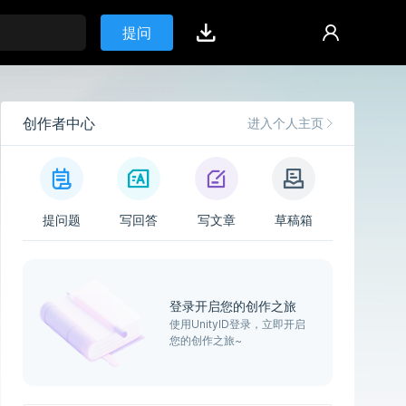
提问
创作者中心
进入个人主页
提问题
写回答
写文章
草稿箱
登录开启您的创作之旅
使用UnityID登录，立即开启
您的创作之旅~