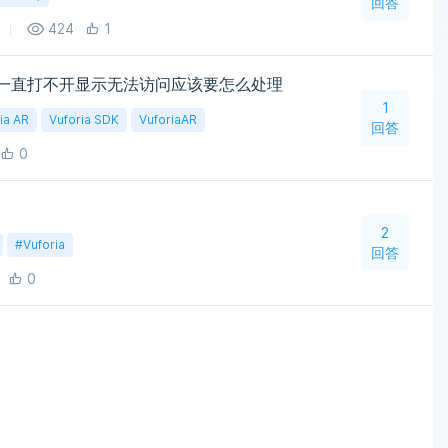
回答
424
1
的官网一直打不开显示无法访问应该要怎么处理
1
ia AR
Vuforia SDK
VuforiaAR
回答
0
2
#Vuforia
回答
0