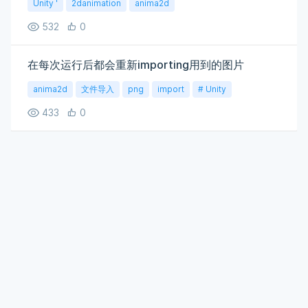
Unity '
2danimation
anima2d
532
0
在每次运行后都会重新importing用到的图片
anima2d
文件导入
png
import
# Unity
433
0