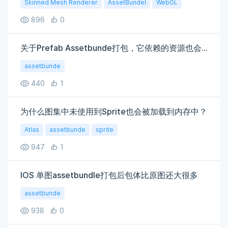
Skinned Mesh Renderer
AssetBundel
WebGL
896
0
关于Prefab Assetbunde打包，它依赖的资源也会打包出去还是说只是维持对资源引用？
assetbunde
440
1
为什么图集中未使用到Sprite也会被加载到内存中？
Atlas
assetbunde
sprite
947
1
IOS 单图assetbundle打包后包体比原图还大很多
assetbunde
938
0