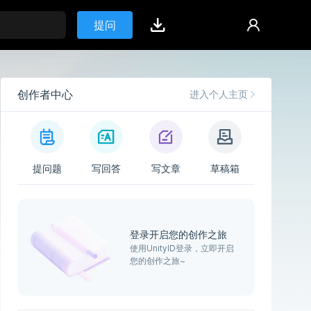
提问
创作者中心
进入个人主页
提问题
写回答
写文章
草稿箱
登录开启您的创作之旅
使用UnityID登录，立即开启
您的创作之旅~