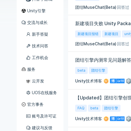
团结MuseChat(Beta)
回答过
Unity引擎
交流与成长
新建项目失败 Unity Package
新手答疑
新建项目报错
新建项目
uni
团结MuseChat(Beta)
回答过
技术问答
工作机会
团结引擎内测常见问题解
服务
beta
团结引擎
云开发
Unity技术博客
UOS在线服务
【Updated】团结引擎创世
官方事务
FAQ
beta
团结引擎
账号及许可证
Unity技术博客
建议与反馈