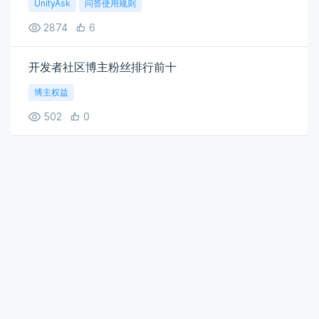
UnityAsk
问答使用规则
2874
6
开发者社区博主粉丝排行前十
博主权益
502
0