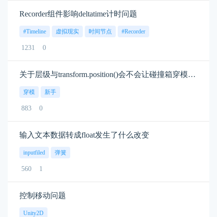
Recorder组件影响deltatime计时问题
#Timeline
虚拟现实
时间节点
#Recorder
1231
0
关于层级与transform.position()会不会让碰撞箱穿模的问题
穿模
新手
883
0
输入文本数据转成float发生了什么改变
inputfiled
弹簧
560
1
控制移动问题
Unity2D