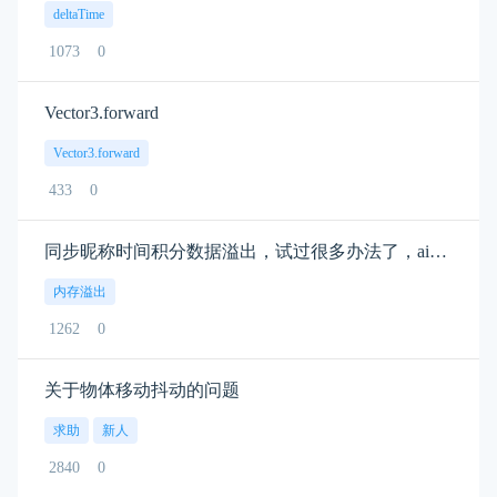
deltaTime
1073
0
Vector3.forward
Vector3.forward
433
0
同步昵称时间积分数据溢出，试过很多办法了，ai也用了解决不了
内存溢出
1262
0
关于物体移动抖动的问题
求助
新人
2840
0