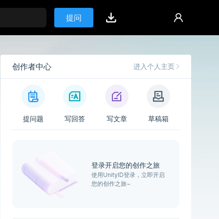
提问
创作者中心
进入个人主页
提问题
写回答
写文章
草稿箱
登录开启您的创作之旅
使用UnityID登录，立即开启
您的创作之旅~