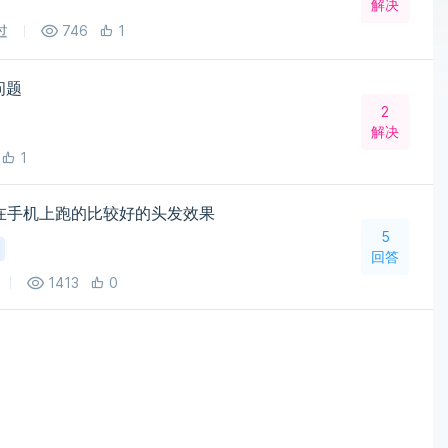
解决
过
746
1
问题
2
解决
1
以在手机上跑的比较好的头发效果
5
回答
1413
0