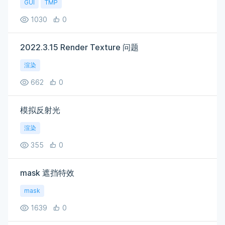
GUI
TMP
1030
0
2022.3.15 Render Texture 问题
渲染
662
0
模拟反射光
渲染
355
0
mask 遮挡特效
mask
1639
0