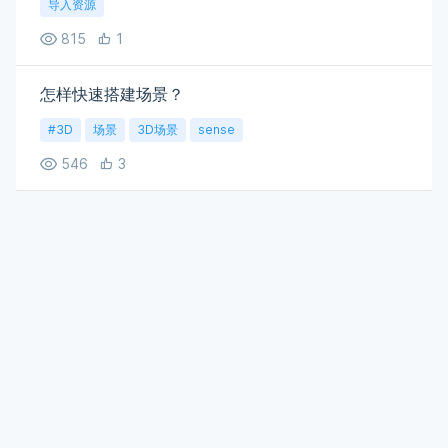
导入资源
815
1
怎样快速搭建场景？
#3D
场景
3D场景
sense
546
3