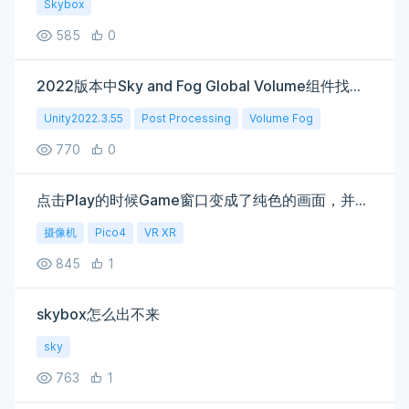
Skybox
585
0
2022版本中Sky and Fog Global Volume组件找不到了
Unity2022.3.55
Post Processing
Volume Fog
770
0
点击Play的时候Game窗口变成了纯色的画面，并且看不到场景里的内容怎么解决！急急急！
摄像机
Pico4
VR XR
845
1
skybox怎么出不来
sky
763
1