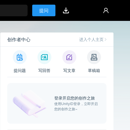
提问
创作者中心
进入个人主页
提问题
写回答
写文章
草稿箱
登录开启您的创作之旅
使用UnityID登录，立即开启
您的创作之旅~