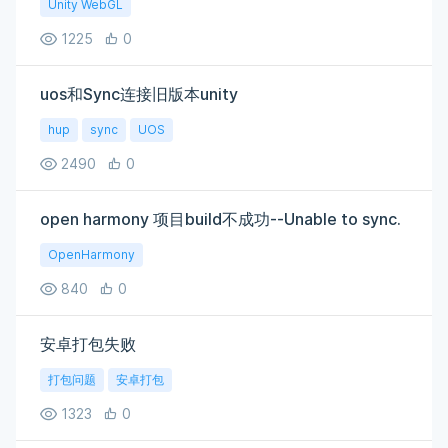
Unity WebGL
1225
0
uos和Sync连接旧版本unity
hup
sync
UOS
2490
0
open harmony 项目build不成功--Unable to sync.
OpenHarmony
840
0
安卓打包失败
打包问题
安卓打包
1323
0