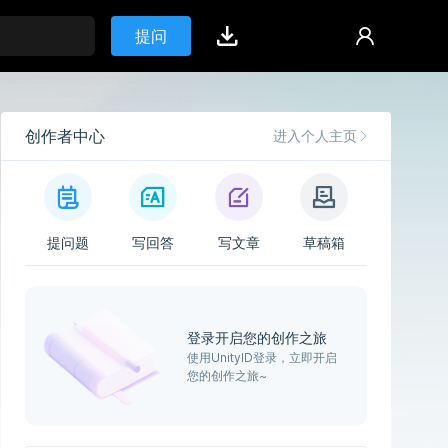
提问
创作者中心
进入个人主页
提问题
写回答
写文章
草稿箱
登录开启您的创作之旅
使用UnityID登录，立即开启
您的创作之旅~