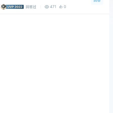
回答
回答过
471
0