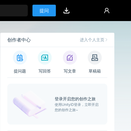
提问
创作者中心
进入个人主页
提问题
写回答
写文章
草稿箱
登录开启您的创作之旅
使用UnityID登录，立即开启
您的创作之旅~