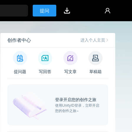
提问
创作者中心
进入个人主页
提问题
写回答
写文章
草稿箱
登录开启您的创作之旅
使用UnityID登录，立即开启
您的创作之旅~