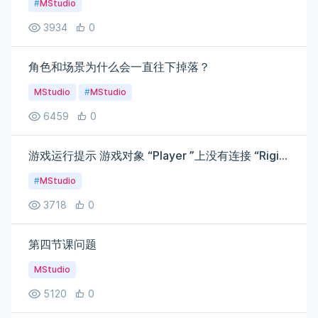
#
MStudio
3934
0
角色和场景为什么会一直往下掉落？
MStudio
#
MStudio
6459
0
游戏运行提示 游戏对象 “Player ”上没有连接 “Rigidbody”，但脚本正试图访问它。
#
MStudio
3718
0
第四节课问题
MStudio
5120
0