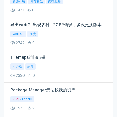
资源引用
内存释放
内存泄漏
1471
0
导出webGL出现各种IL2CPP错误，多次更换版本无果
Web GL
崩溃
2742
0
Tilemaps访问出错
小游戏
崩溃
2390
0
Package Manager无法找我的资产
Bug
Reports
1573
2