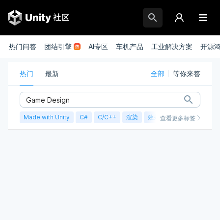
热门问答
团结引擎
AI专区
车机产品
工业解决方案
开源
热门
最新
全部
等你来答
Made with Unity
C#
C/C++
渲染
效果实现
性能优化
查看更多标签