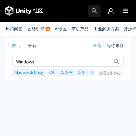
热门问答
团结引擎
AI专区
车机产品
工业解决方案
开源
热门
最新
全部
等你来答
Made with Unity
C#
C/C++
渲染
效果实现
性能优化
查看更多标签