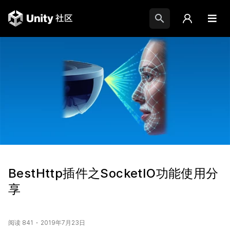
BestHttp插件之SocketIO功能使用分
享
阅读 841
2019年7月23日