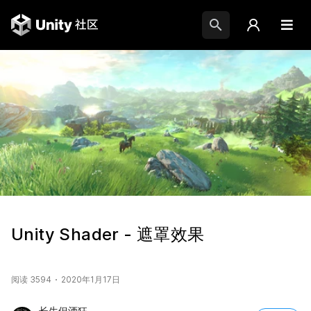
Unity Shader - 遮罩效果
阅读 3594
2020年1月17日
长生但酒狂