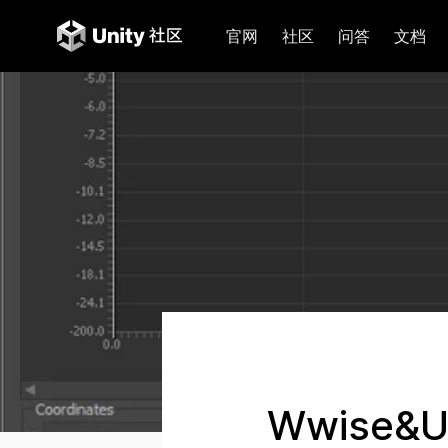
官网
社区
问答
文档
Wwise