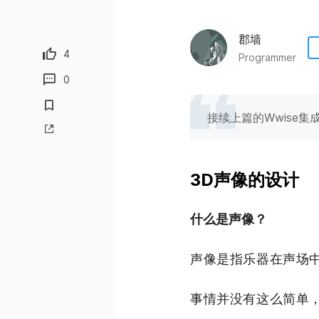
郡墙
4
Programmer
0
接续上篇的Wwise集
3D声像的设计
什么是声像？
声像是指乐器在声场
事情并没有这么简单