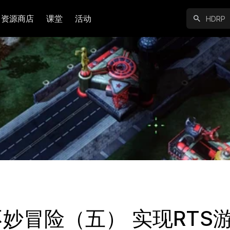
资源商店
课堂
活动
不妙冒险（五） 实现RTS