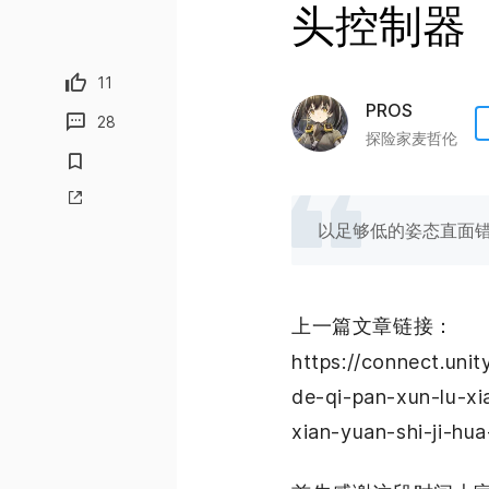
头控制器
11
PROS
28
探险家麦哲伦
以足够低的姿态直面
上一篇文章链接：
https://connect.uni
de-qi-pan-xun-lu-xi
xian-yuan-shi-ji-hu