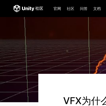
官网
社区
问答
文档
VFX为