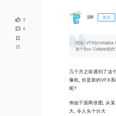
汤8
关注
3
0
结论: VFX在Initia
加个Box Colli
几个月之前遇到了这个问
像机, 但是新的VFX系
呢?
例如下面两张图, 从某
大, 令人头十分大