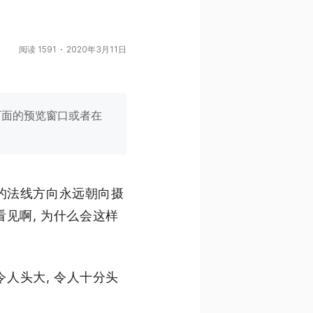
阅读 1591
2020年3月11日
or窗口下面的预览窗口或者在
粒子的法线方向永远朝向摄
能看见啊, 为什么会这样
令人头大, 令人十分头