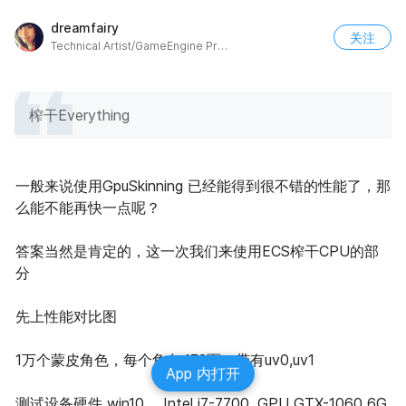
dreamfairy
关注
Technical Artist/GameEngine Programer
榨干Everything
一般来说使用GpuSkinning 已经能得到很不错的性能了，那
么能不能再快一点呢？
答案当然是肯定的，这一次我们来使用ECS榨干CPU的部
分
先上性能对比图
1万个蒙皮角色，每个角色472面，带有uv0,uv1
App 内打开
测试设备硬件 win10， Intel i7-7700, GPU GTX-1060 6G