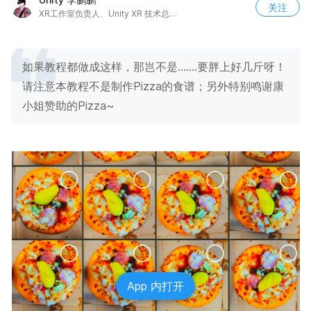
关注
XR工作室负责人、Unity XR 技术总监、国美外聘导师
如果教程都做成这样，那岂不是.......要胖上好几斤呀！
请注意本教程不是制作Pizza的食谱；另外特别鸣谢康
小姐赞助的Pizza~
App 内打开