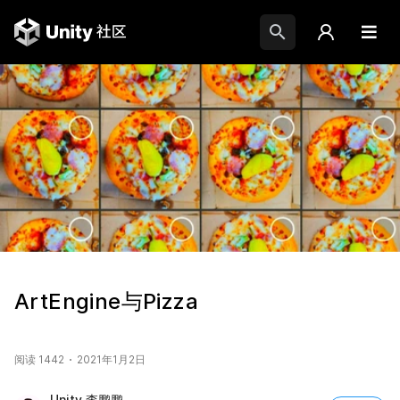
ArtEngine与Pizza
阅读 1442
2021年1月2日
Unity 李鹏鹏