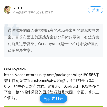
onelei
关注
不会摄影的作家不是个好程序员。
通过摇杆的输入来控制玩家的移动是常见的游戏控制方
案。目前市面上的遥感方案缺少具体的示例，有些方案
功能又过于复杂。OneJoystick是一个相对来说轻量的
遥感解决方案。
OneJoystick 
https://assetstore.unity.com/packages/slug/189556不
需要特别设置Transform的pivot锚点，全部都是（0.5，
0.5）的中心点对齐方式。适配Pc、Android、IOS等多个
平台。整个插件需要的图片资源就是大圆、小圆、箭头三
个图片。
App 内打开