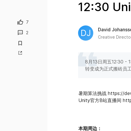
12:30 
7
David Johanss
DJ
2
Creative Directo
8月13日周五12:30
转变成为正式搬砖员
暑期算法挑战 https://dev
Unity官方B站直播间 http://l
本期周边：