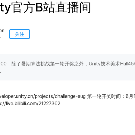
Unity官方B站直播间
on
关注
r
 - 1:00，除了暑期算法挑战第一轮开奖之外，Unity技术美术Hul
工
eloper.unity.cn/projects/challenge-aug 第一轮开奖时间：
ive.bilibili.com/21227362