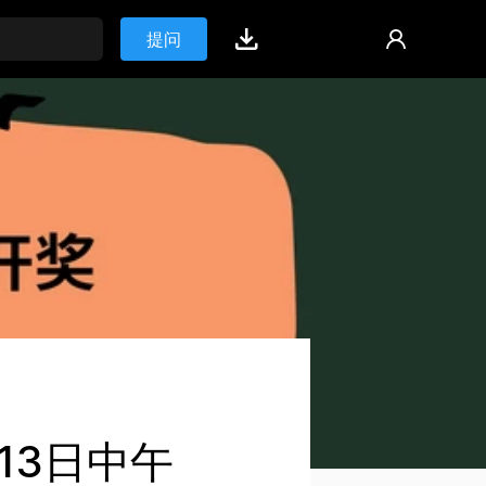
提问
13日中午