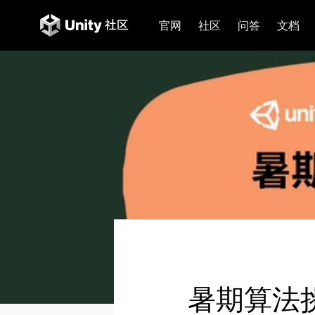
官网
社区
问答
文档
暑期算法