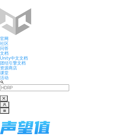
官网
社区
问答
文档
Unity中文文档
团结引擎文档
资源商店
课堂
活动