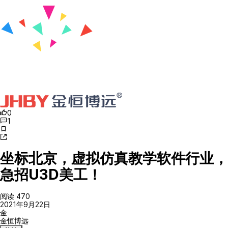
0
1
坐标北京，虚拟仿真教学软件行业，
急招U3D美工！
阅读 470
2021年9月22日
金
金恒博远