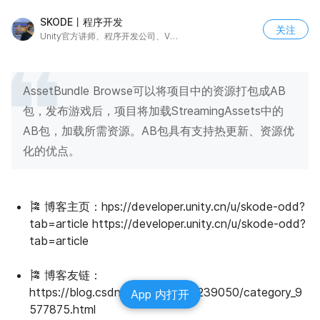
SKODE丨程序开发
关注
Unity官方讲师、程序开发公司、V：skode520
AssetBundle Browse可以将项目中的资源打包成AB
包，发布游戏后，项目将加载StreamingAssets中的
AB包，加载所需资源。AB包具有支持热更新、资源优
化的优点。
🎏 博客主页：hps://developer.unity.cn/u/skode-odd?
tab=article https://developer.unity.cn/u/skode-odd?
tab=article
🎏 博客友链：
https://blog.csdn.net/weixin_38239050/category_9
App 内打开
577875.html 