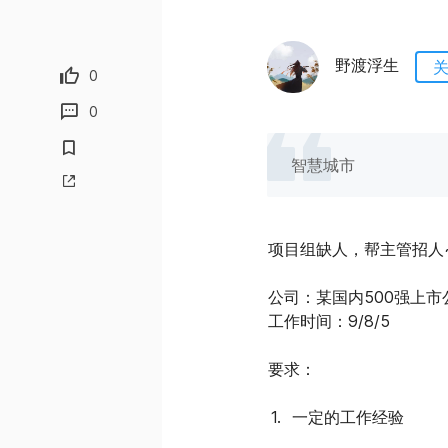
野渡浮生
0
0
智慧城市
项目组缺人，帮主管招人
公司：某国内500强上市公
工作时间：9/8/5
要求：
一定的工作经验