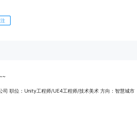
关注
~~
司 职位：Unity工程师/UE4工程师/技术美术 方向：智慧城市