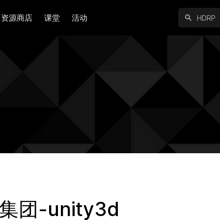
资源商店
课堂
活动
团-unity3d