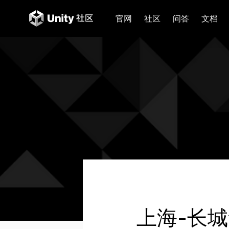
官网
社区
问答
文档
上海-长城集