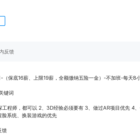
内反馈
-（保底16薪、上限19薪，全额缴纳五险一金）-不加班-每天8
关键词
资深工程师，都可以 2、3D经验必须要有 3、做过AR项目优先 4
捏脸系统、换装游戏的优先
反馈