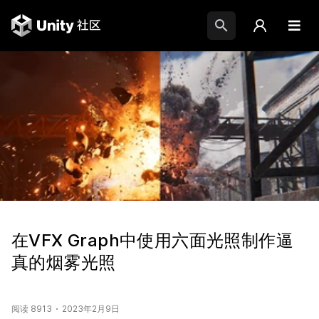
在VFX Graph中使用六面光照制作逼
真的烟雾光照
阅读 8913
2023年2月9日