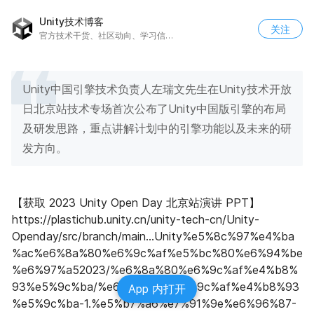
Unity技术博客
关注
官方技术干货、社区动向、学习信息、活动资讯
Unity中国引擎技术负责人左瑞文先生在Unity技术开放
日北京站技术专场首次公布了Unity中国版引擎的布局
及研发思路，重点讲解计划中的引擎功能以及未来的研
发方向。
【获取 2023 Unity Open Day 北京站演讲 PPT】 
https://plastichub.unity.cn/unity-tech-cn/Unity-
Openday/src/branch/main...Unity%e5%8c%97%e4%ba
%ac%e6%8a%80%e6%9c%af%e5%bc%80%e6%94%be
%e6%97%a52023/%e6%8a%80%e6%9c%af%e4%b8%
93%e5%9c%ba/%e6%8a%80%e6%9c%af%e4%b8%93
App 内打开
%e5%9c%ba-1.%e5%b7%a6%e7%91%9e%e6%96%87-