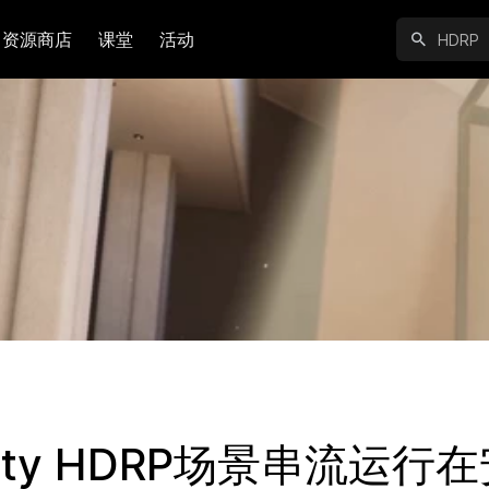
资源商店
课堂
活动
ity HDRP场景串流运行