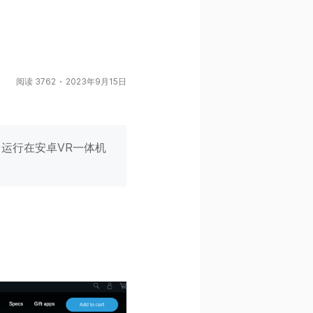
阅读 3762
2023年9月15日
lkit )运行在安卓VR一体机