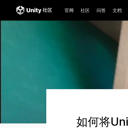
官网
社区
问答
文档
如何将Un