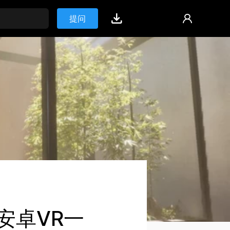
提问
在安卓VR一