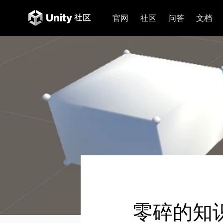
官网
社区
问答
文档
零碎的知