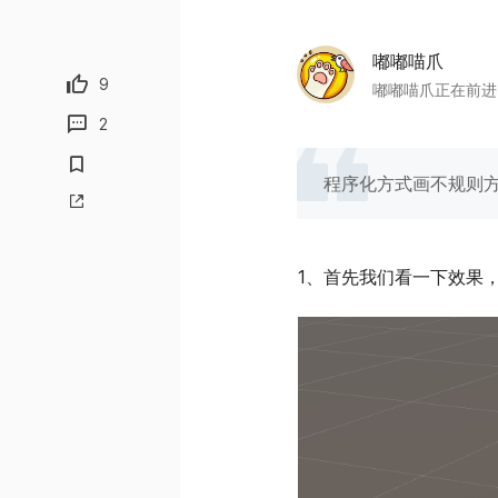
嘟嘟喵爪
9
嘟嘟喵爪正在前进
2
程序化方式画不规则
1、首先我们看一下效果