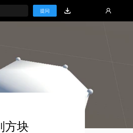
提问
则方块