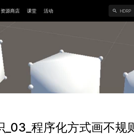
资源商店
课堂
活动
识_03_程序化方式画不规