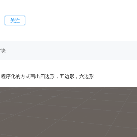
关注
方块
，程序化的方式画出四边形，五边形，六边形