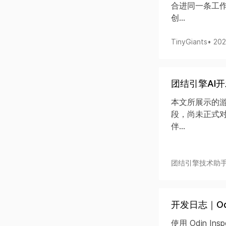
合进同一条工作
创...
TinyGiants
• 20
团结引擎AI
本文所展示的游
段，尚未正式
伴...
团结引擎技术助
开发日志｜Odi
使用 Odin Insp