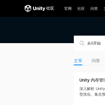
官网
社区
问答
文章
问答
Unity 内
深入解析 Un
型优化、集合预