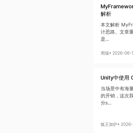
MyFramewo
解析
本文解析 MyFram
计思路。文章
是...
周瑞
• 2026-06-
Unity中使
当场景中有海量
的开销，这次
分s...
狐王加护
• 2026