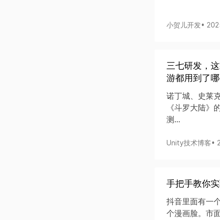
小贺儿开发
• 20
三七研发，这
游都用到了哪些
诺丁城、史莱克
《斗罗大陆》
测...
Unity技术博客
• 
手把手教你实
抖音里面有一
个漫画脸。市面