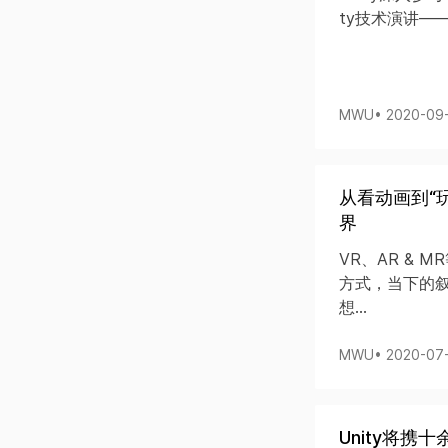
ty技术演讲—
MWU
• 2020-09
从看动画到“
界
VR、AR &
方式，当下的
想...
MWU
• 2020-07
Unity将携十