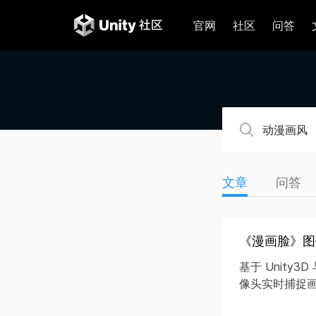
官网
社区
问答
文章
问答
《漫画脸》图
基于 Unity
像头实时捕捉画