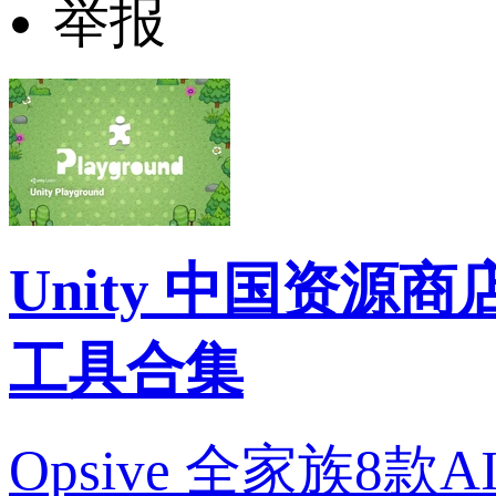
举报
Unity 中国资源商店推荐
工具合集
Opsive 全家族8