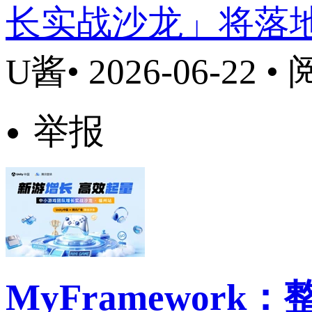
长实战沙龙」将落
U酱
• 2026-06-22 •
举报
MyFramewor