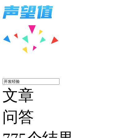
文章
问答