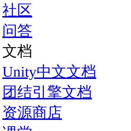
社区
问答
文档
Unity中文文档
团结引擎文档
资源商店