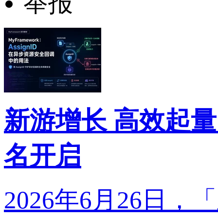
举报
新游增长 高效起量
名开启
2026年6月26日