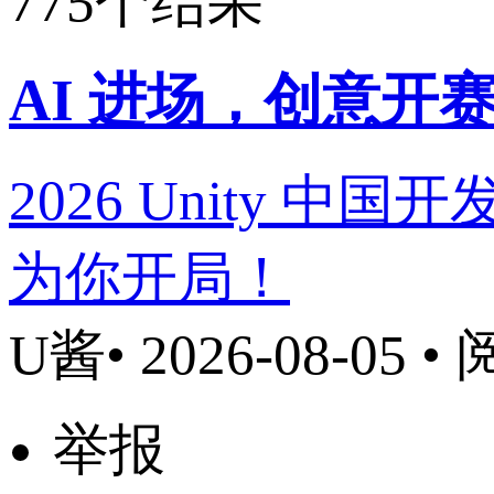
775个结果
AI 进场，创意开赛
2026 Unity 
为你开局！
U酱
• 2026-08-05 •
举报