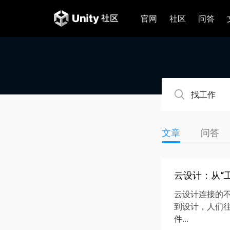
官网
社区
问答
文章
问答
云设计：从“
云设计连接的
到设计，人们
件...