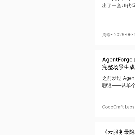
出了一套UI代
周瑞
• 2026-06-
AgentFor
完整场景生成
之前发过 Age
聊透——从单个
CodeCraft Labs​
《云服务最隐