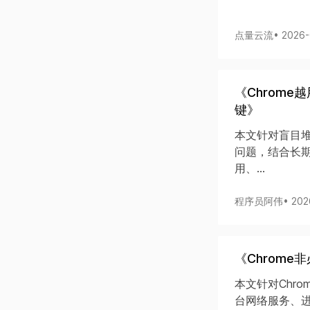
点量云流
• 2026
《Chrom
键》
本文针对盲目堆
问题，结合长
用、...
程序员阿伟
• 202
《Chrom
本文针对Chr
台网络服务、