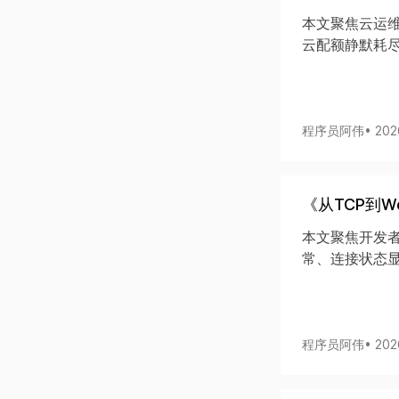
本文聚焦云运维
云配额静默耗
程序员阿伟
• 20
《从TCP到W
本文聚焦开发者
常、连接状态
程序员阿伟
• 20