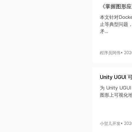
《掌握图形应
本文针对Dock
止等典型问题
矛...
程序员阿伟
• 20
Unity UG
为 Unity 
图形上可视化地
小贺儿开发
• 20