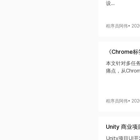
设...
程序员阿伟
• 20
《Chrom
本文针对多任
痛点，从Chro
程序员阿伟
• 20
Unity 商
Unity项目U