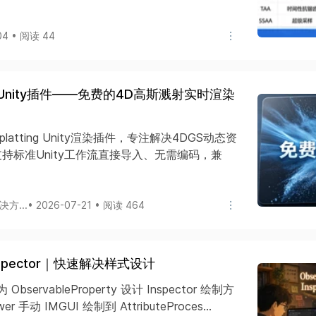
04 • 阅读 44
DGS Unity插件——免费的4D高斯溅射实时渲染
 Splatting Unity渲染插件，专注解决4DGS动态资
持标准Unity工作流直接导入、无需编码，兼
方...
• 2026-07-21 • 阅读 464
nspector｜快速解决样式设计
为 ObservableProperty
设计 Inspector 绘制方
er 手动 IMGUI 绘制到 AttributeProces...