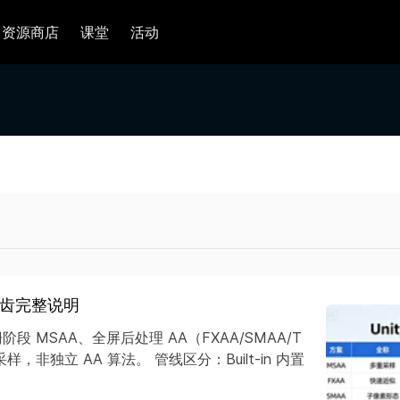
资源商店
课堂
活动
抗锯齿完整说明
 MSAA、全屏后处理 AA（FXAA/SMAA/T
样，非独立 AA 算法。 管线区分：Built-in 内置