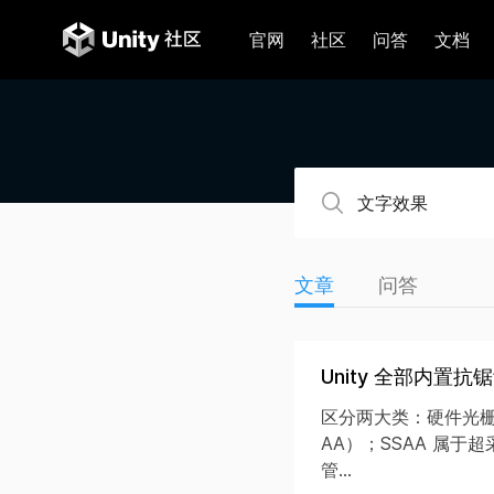
官网
社区
问答
文档
文章
问答
Unity 全部内置
区分两大类：硬件光栅阶段
AA）；SSAA 属于超采
管...