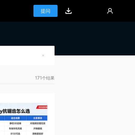
提问
171个结果