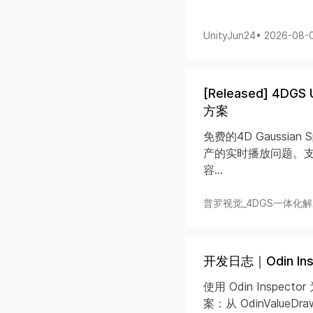
UnityJun24
• 2026-08-
[Released] 4
方案
免费的4D Gaussian
产的实时播放问题。支
容...
普罗视觉_4DGS一体化解决
开发日志｜Odin I
使用 Odin Inspector 
案：从 OdinValueDraw