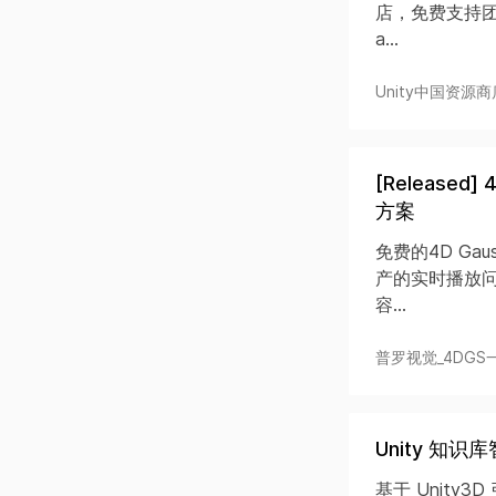
店，免费支持团结
a...
Unity中国资源商
[Release
方案
免费的4D Gaus
产的实时播放问
容...
普罗视觉_4DGS一
Unity 知
基于 Unity3