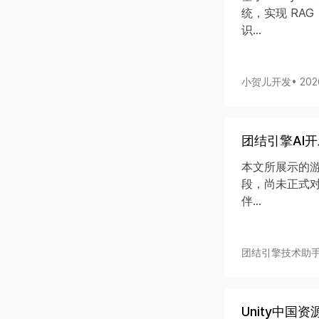
统，实现 RA
识...
小贺儿开发
• 20
团结引擎AI
本文所展示的游
段，尚未正式
伴...
团结引擎技术助
Unity中