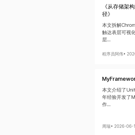
《从存储架构
径》
本文拆解Chr
触达表层可视
层...
程序员阿伟
• 20
MyFrame
本文介绍了Un
年经验开发了M
作...
周瑞
• 2026-06-