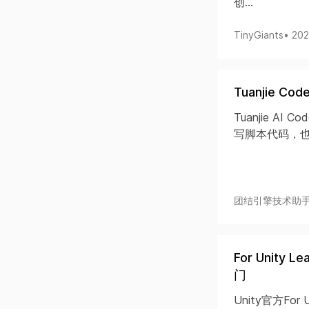
创...
TinyGiants
• 20
Tuanjie 
Tuanjie A
写脚本代码，也
团结引擎技术助
For Unit
门
Unity官方Fo