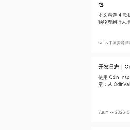
包
本文精选 4 
辆物理到行人
Unity中国资源商
开发日志｜Odi
使用 Odin Insp
案：从 OdinValu
Yuumix
• 2026-0