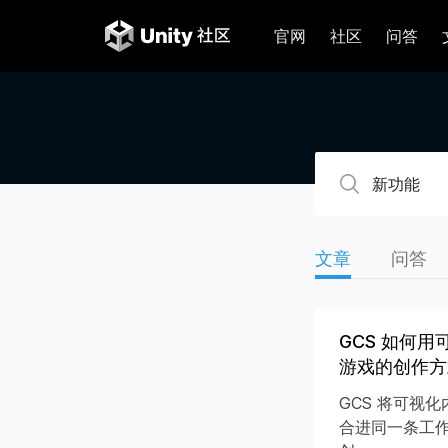
官网
社区
问答
文章
问答
GCS 如何用
游戏的创作方
GCS 将可视化内
合进同一条工作