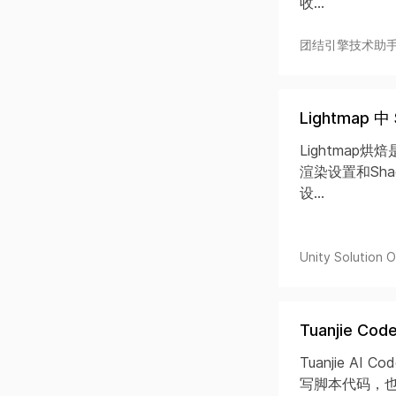
收...
团结引擎技术助
Lightmap
Lightmap
渲染设置和Sha
设...
Unity Solution Of
Tuanjie 
Tuanjie A
写脚本代码，也