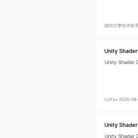
团结引擎技术助
Unity Shad
Unity Shade
Luffy
• 2026-08
Unity Sha
Unity Shad