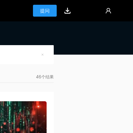
提问
46个结果