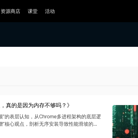
资源商店
课堂
活动
卡顿，真的是因为内存不够吗？》
”的表层认知，从Chrome多进程架构的底层逻
增”核心观点，剖析无序安装导致性能滑坡的...