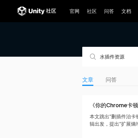
官网
社区
问答
文档
文章
问答
《你的Chrome
本文跳出“删插件治卡顿
辑出发，提出“扩展熵