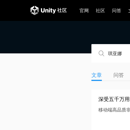
官网
社区
问答
文章
问答
深受五千万用
移动端高品质非