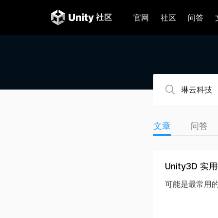
官网
社区
问答
文章
问答
Unity3D 
可能是最常用的