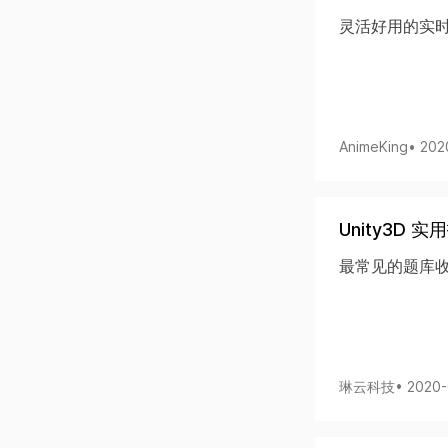
灵活好用的实
AnimeKing
• 202
Unity3D 
最常见的题库
琳云科技
• 2020