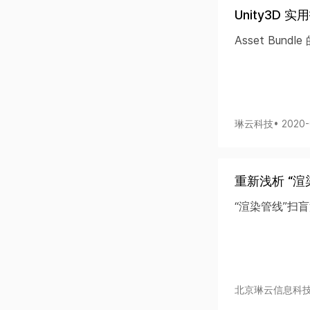
Unity3D 实
Asset Bund
琳云科技
• 2020
重新浅析 “渲
“渲染管线”扫
北京琳云信息科技