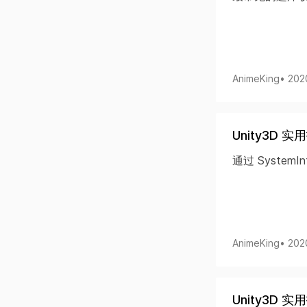
AnimeKing
• 202
Unity3D
通过 System
AnimeKing
• 202
Unity3D