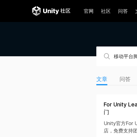
官网
社区
问答
文章
问答
For Unit
门
Unity官方Fo
店，免费支持团结