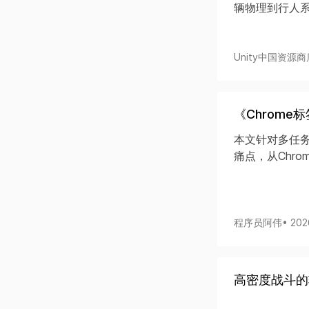
辆物理到行人
Unity中国资源商
《Chrom
本文针对多任
痛点，从Chro
程序员阿伟
• 20
高密度战斗的