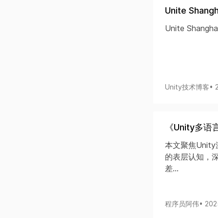
Unite Shang
Unite Shangh
Unity技术博客
• 
《Unity
本文聚焦Uni
的表层认知，
差...
程序员阿伟
• 202