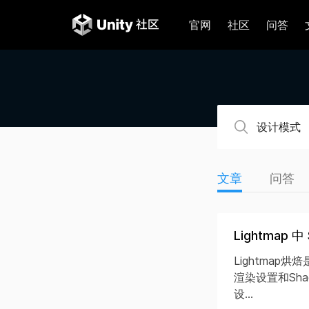
官网
社区
问答
文章
问答
Lightmap
Lightmap
渲染设置和Sha
设...