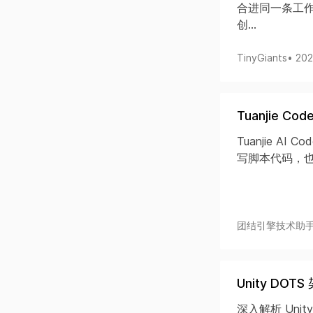
合进同一条工作
创...
TinyGiants
• 20
Tuanjie 
Tuanjie A
写脚本代码，也
团结引擎技术助
Unity DO
深入解析 Uni