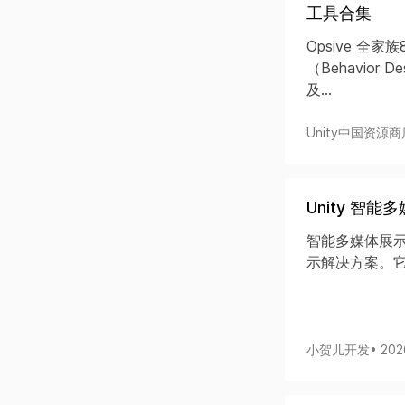
工具合集
Opsive 全
（Behavior 
及...
Unity中国资源商
Unity 智能
智能多媒体展示
示解决方案。它
小贺儿开发
• 20