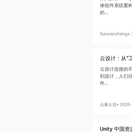
体组件系统重构传
的...
Sunxianzheng
•
云设计：从“
云设计连接的
到设计，人们
件...
点量云流
• 2026
Unity 中国资源